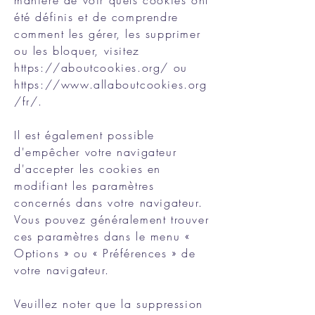
manière de voir quels cookies ont
été définis et de comprendre
comment les gérer, les supprimer
ou les bloquer, visitez
https://aboutcookies.org/
ou
https://www.allaboutcookies.org
/fr/.
Il est également possible
d'empêcher votre navigateur
d'accepter les cookies en
modifiant les paramètres
concernés dans votre navigateur.
Vous pouvez généralement trouver
ces paramètres dans le menu «
Options » ou « Préférences » de
votre navigateur.
Veuillez noter que la suppression