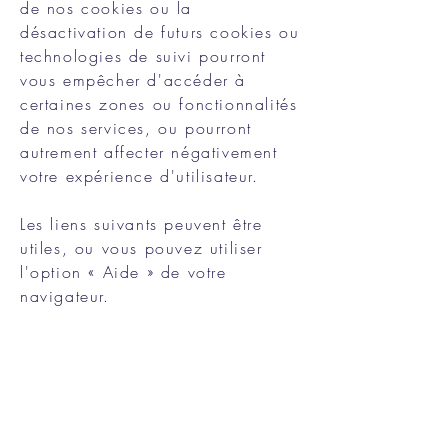
de nos cookies ou la
désactivation de futurs cookies ou
technologies de suivi pourront
vous empêcher d'accéder à
certaines zones ou fonctionnalités
de nos services, ou pourront
autrement affecter négativement
votre expérience d'utilisateur.
Les liens suivants peuvent être
utiles, ou vous pouvez utiliser
l'option « Aide » de votre
navigateur.
Paramètres des cookies dans
Firefox
Paramètres des cookies dans
Internet Explorer